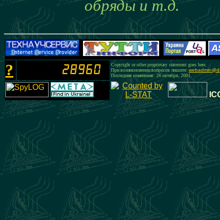
обряды и т.д.
?
Copyright or other proprietary statement goes here.
При возникновении вопросов пишите:
webadmin@da
Последние изменения: 26 октября, 2001.
IC